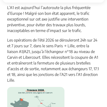
L’A1 est aujourd’hui l’autoroute la plus fréquentée
d’Europe ! Malgré son bon état apparent, le trafic
exceptionnel sur cet axe justifie une intervention
préventive, pour éviter des travaux plus lourds,
inacceptables en terme d’impact sur le trafic.
Les opérations de l’été 2026 se dérouleront 24h sur 24
et 7 jours sur 7, dans le sens Paris → Lille, entre la
liaison A1/A21, jusqu’à l’échangeur n°18 au niveau de
Carvin et Libercourt. Elles nécessitent la coupure de A1
et entraîneront la fermeture de plusieurs bretelles
d’accès et de sortie, notamment aux échangeurs 17, 17.1
et 18, ainsi que les jonctions de l’A21 vers l’A1 direction
Lille.
Zoom sur l'image