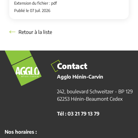
Extension du fichier : pdf
Publié le 07 Juil. 2026
Retour à la liste
Retour à la liste
Contact
Agglo Hénin-Carvin
242, boulevard Schweitzer - BP 129
62253 Hénin-Beaumont Cedex
Tél : 03 21 79 13 79
Nos horaires :