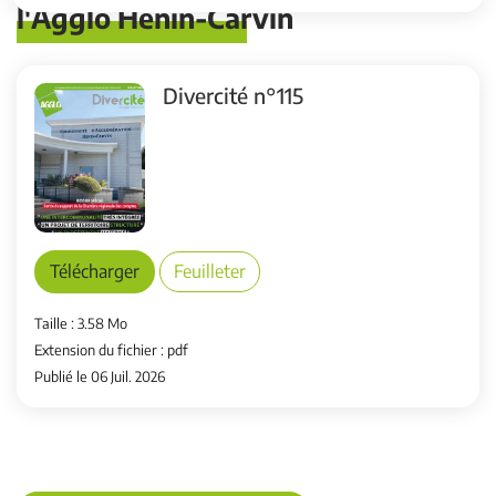
l'Agglo Hénin-Carvin
Divercité n°115
Télécharger
Feuilleter
Taille : 3.58 Mo
Extension du fichier : pdf
Publié le 06 Juil. 2026