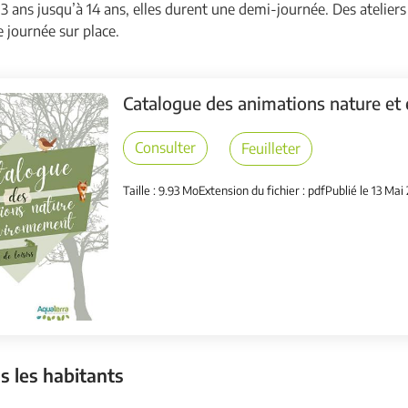
3 ans jusqu’à 14 ans, elles durent une demi-journée. Des ateliers
 journée sur place.
Catalogue des animations nature et 
Consulter
Feuilleter
Taille : 9.93 Mo
Extension du fichier : pdf
Publié le 13 Mai
s les habitants