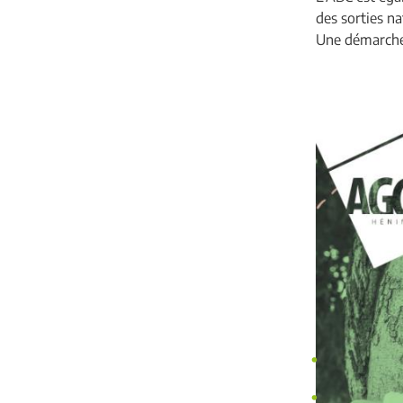
des sorties na
Une démarche e