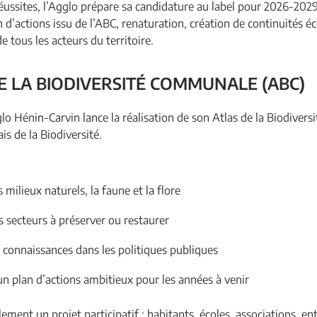
réussites, l’Agglo prépare sa candidature au label pour 2026-202
 d’actions issu de l’ABC, renaturation, création de continuités é
e tous les acteurs du territoire.
E LA BIODIVERSITÉ COMMUNALE (ABC)
glo Hénin-Carvin lance la réalisation de son Atlas de la Biodiv
ais de la Biodiversité.
 milieux naturels, la faune et la flore
es secteurs à préserver ou restaurer
s connaissances dans les politiques publiques
un plan d’actions ambitieux pour les années à venir
ement un projet participatif : habitants, écoles, associations, ent