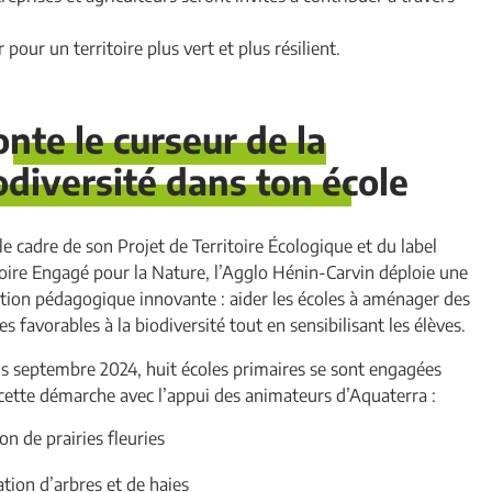
ur un territoire plus vert et plus résilient.
nte le curseur de la
odiversité dans ton école
le cadre de son Projet de Territoire Écologique et du label
toire Engagé pour la Nature, l’Agglo Hénin-Carvin déploie une
tion pédagogique innovante : aider les écoles à aménager des
s favorables à la biodiversité tout en sensibilisant les élèves.
s septembre 2024, huit écoles primaires se sont engagées
cette démarche avec l’appui des animateurs d’Aquaterra :
on de prairies fleuries
ation d’arbres et de haies