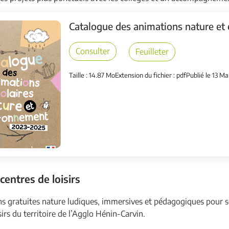
Catalogue des animations nature et
Consulter
Feuilleter
Taille : 14.87 Mo
Extension du fichier : pdf
Publié le 13 Ma
 centres de loisirs
s gratuites nature ludiques, immersives et pédagogiques pour se
sirs du territoire de l’Agglo Hénin-Carvin.