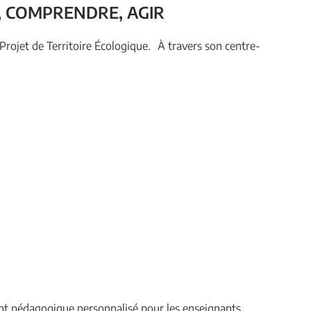
, COMPRENDRE, AGIR
Projet de Territoire Écologique. À travers son centre-
nt pédagogique personnalisé pour les enseignants.