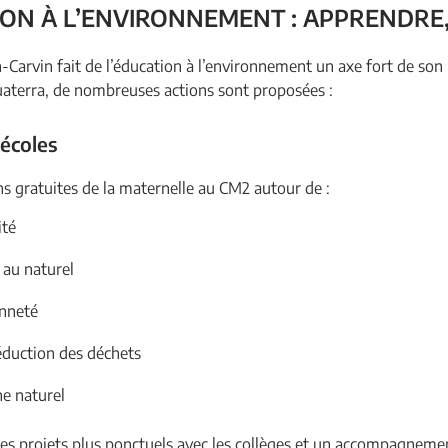
ON À L’ENVIRONNEMENT : APPRENDRE
-Carvin fait de l’éducation à l’environnement un axe fort de son 
aterra, de nombreuses actions sont proposées :
 écoles
s gratuites de la maternelle au CM2 autour de :
ité
 au naturel
enneté
 réduction des déchets
ne naturel
des projets plus ponctuels avec les collèges et un accompagneme