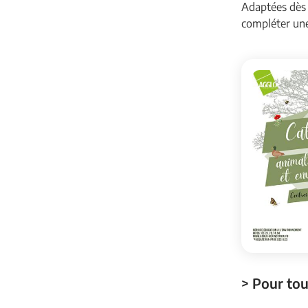
Adaptées dès 
compléter une
> Pour tou