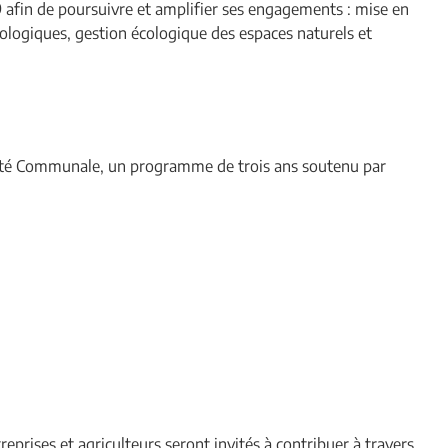
9 afin de poursuivre et amplifier ses engagements : mise en
cologiques, gestion écologique des espaces naturels et
ersité Communale, un programme de trois ans soutenu par
reprises et agriculteurs seront invités à contribuer à travers