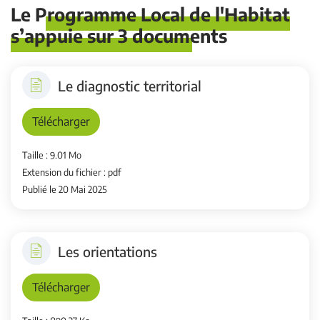
Le Programme Local de l'Habitat
s’appuie sur 3 documents
Le diagnostic territorial
Télécharger
Taille : 9.01 Mo
Extension du fichier : pdf
Publié le 20 Mai 2025
Les orientations
Télécharger