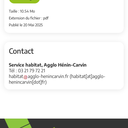
Taille : 10.54 Mo
Extension du fichier : pdf
Publié le 20 Mai 2025
Contact
Service habitat, Agglo Hénin-Carvin
Tél : 03 21 79 72 21
habitat
agglo-henincarvin
.
fr
(habitat[at]agglo-
henincarvin[dot]fr)