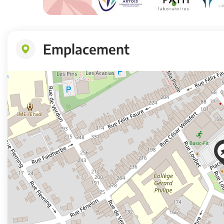
Emplacement
+
−