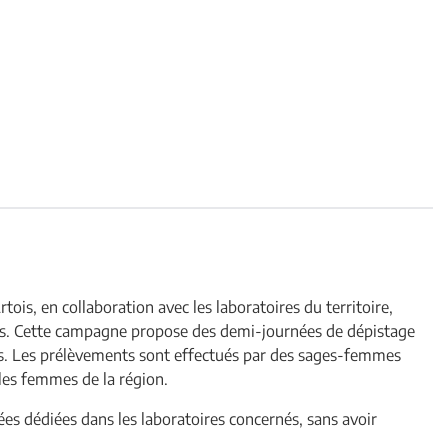
tois, en collaboration avec les laboratoires du territoire,
rus. Cette campagne propose des demi-journées de dépistage
is. Les prélèvements sont effectués par des sages-femmes
 les femmes de la région.
nées dédiées dans les laboratoires concernés, sans avoir