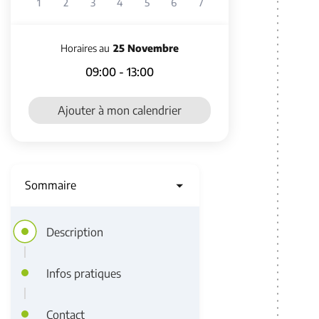
1
2
3
4
5
6
7
Horaires au
25 Novembre
09:00 - 13:00
Horaires au 25 Novembre 2025
Ajouter à mon calendrier
Sommaire
Description
Infos pratiques
Contact