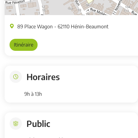
89 Place Wagon
- 62110 Hénin-Beaumont
Itinéraire
Horaires
9h à 13h
Public